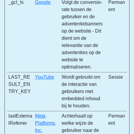
_gcl_ls
Google
Volgt de conversie-
Perman
rate tussen de
ent
gebruiker en de
advertentiebanners
op de website - Dit
dient om de
relevantie van de
advertenties op de
website te
optimaliseren.
LAST_RE
YouTube
Wordt gebruikt om
Sessie
SULT_EN
de interactie van
TRY_KEY
gebruikers met
embedded inhoud
bij te houden.
lastExterna
Meta
Achterhaalt op
Perman
lReferrer
Platforms,
welke wijze de
ent
Inc.
gebruiker naar de