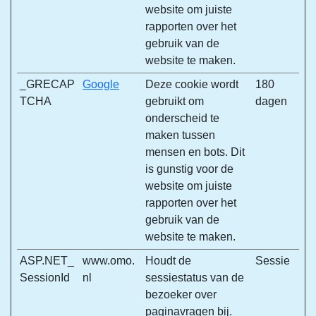
website om juiste
rapporten over het
gebruik van de
website te maken.
_GRECAP
Google
Deze cookie wordt
180
TCHA
gebruikt om
dagen
onderscheid te
maken tussen
mensen en bots. Dit
is gunstig voor de
website om juiste
rapporten over het
gebruik van de
website te maken.
ASP.NET_
www.omo.
Houdt de
Sessie
SessionId
nl
sessiestatus van de
bezoeker over
paginavragen bij.