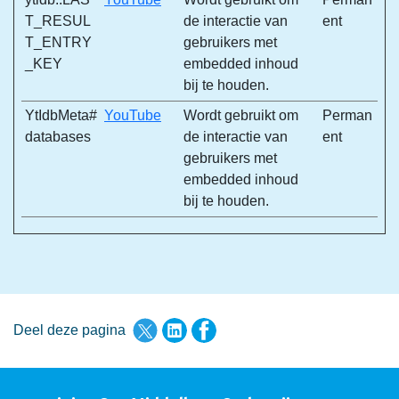
T_RESUL
de interactie van
ent
T_ENTRY
gebruikers met
_KEY
embedded inhoud
bij te houden.
YtIdbMeta#
YouTube
Wordt gebruikt om
Perman
databases
de interactie van
ent
gebruikers met
embedded inhoud
bij te houden.
Deel deze pagina via Twitter
Deel deze pagina via LinkedI
Deel deze pagina via F
Deel deze pagina