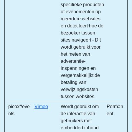
specifieke producten
of evenementen op
meerdere websites
en detecteert hoe de
bezoeker tussen
sites navigeert - Dit
wordt gebruikt voor
het meten van
advertentie-
inspanningen en
vergemakkelijkt de
betaling van
verwijzingskosten
tussen websites.
picox#eve
Vimeo
Wordt gebruikt om
Perman
nts
de interactie van
ent
gebruikers met
embedded inhoud