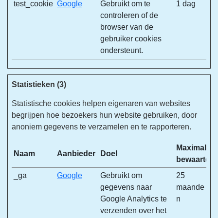
test_cookie
Google
Gebruikt om te
1 dag
controleren of de
browser van de
gebruiker cookies
ondersteunt.
Statistieken (3)
Statistische cookies helpen eigenaren van websites
begrijpen hoe bezoekers hun website gebruiken, door
anoniem gegevens te verzamelen en te rapporteren.
Maximale
Naam
Aanbieder
Doel
bewaarterm
_ga
Google
Gebruikt om
25
gegevens naar
maande
Google Analytics te
n
verzenden over het