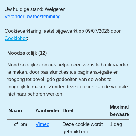
Uw huidige stand: Weigeren.
Verander uw toestemming
Cookieverklaring laatst bijgewerkt op 09/07/2026 door
Cookiebot
:
Noodzakelijk (12)
Noodzakelijke cookies helpen een website bruikbaarder
te maken, door basisfuncties als paginanavigatie en
toegang tot beveiligde gedeelten van de website
mogelijk te maken. Zonder deze cookies kan de website
niet naar behoren werken.
Maximale
Naam
Aanbieder
Doel
bewaarterm
__cf_bm
Vimeo
Deze cookie wordt
1 dag
gebruikt om