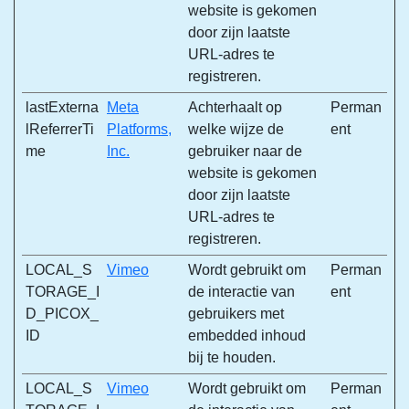
website is gekomen
door zijn laatste
URL-adres te
registreren.
lastExterna
Meta
Achterhaalt op
Perman
lReferrerTi
Platforms,
welke wijze de
ent
me
Inc.
gebruiker naar de
website is gekomen
door zijn laatste
URL-adres te
registreren.
LOCAL_S
Vimeo
Wordt gebruikt om
Perman
TORAGE_I
de interactie van
ent
D_PICOX_
gebruikers met
ID
embedded inhoud
bij te houden.
LOCAL_S
Vimeo
Wordt gebruikt om
Perman