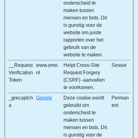
onderscheid te
maken tussen
mensen en bots. Dit
is gunstig voor de
website om juiste
rapporten over het
gebruik van de
website te maken.
__Request
www.omo.
Helpt Cross-Site
Sessie
Verification
nl
Request Forgery
Token
(CSRF) -aanvallen
te voorkomen.
_grecaptch
Google
Deze cookie wordt
Perman
a
gebruikt om
ent
onderscheid te
maken tussen
mensen en bots. Dit
is gunstig voor de