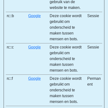
gebruik van de
website te maken.
rc::b
Google
Deze cookie wordt
Sessie
gebruikt om
onderscheid te
maken tussen
mensen en bots.
rc::c
Google
Deze cookie wordt
Sessie
gebruikt om
onderscheid te
maken tussen
mensen en bots.
rc::f
Google
Deze cookie wordt
Perman
gebruikt om
ent
onderscheid te
maken tussen
mensen en bots.