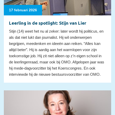
17 februari 2026
Leerling in de spotlight: Stijn van Lier
Stijn (14) weet het nu al zeker: later wordt hij politicus, en
als dat niet lukt dan journalist. Hij wil onderwerpen
begrijpen, meedenken en ideeën aan reiken. “Alles kan
altijd beter”. Hij is aardig aan het warmlopen voor zijn
toekomstige job. Hij zit niet alleen op z’n eigen school in
de leerlingenraad, maar ook bij OMO. Afgelopen jaar was
hij mede-dagvoorzitter bij het Koerscongres. En ook
interviewde hij de nieuwe bestuursvoorzitter van OMO.