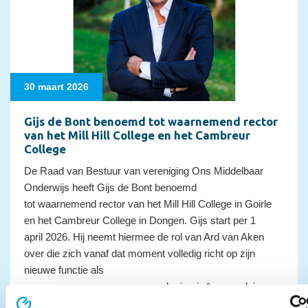
30 maart 2026
Gijs de Bont benoemd tot waarnemend rector
van het Mill Hill College en het Cambreur
College
De Raad van Bestuur van vereniging Ons Middelbaar
Onderwijs heeft Gijs de Bont benoemd
tot waarnemend rector van het Mill Hill College in Goirle
en het Cambreur College in Dongen. Gijs start per 1
april 2026. Hij neemt hiermee de rol van Ard van Aken
over die zich vanaf dat moment volledig richt op zijn
nieuwe functie als
programmamanager samenspel primair & secundair
proces binnen OMO.