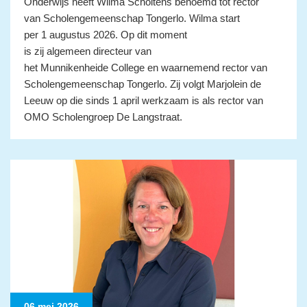
Onderwijs heeft Wilma Scholtens benoemd tot rector
van Scholengemeenschap Tongerlo. Wilma start
per 1 augustus 2026. Op dit moment
is zij algemeen directeur van
het Munnikenheide College en waarnemend rector van
Scholengemeenschap Tongerlo. Zij volgt Marjolein de
Leeuw op die sinds 1 april werkzaam is als rector van
OMO Scholengroep De Langstraat.
06 mei 2026