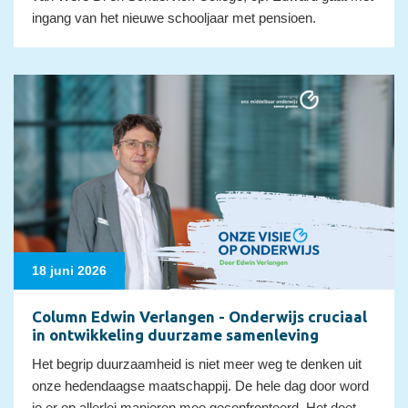
ingang van het nieuwe schooljaar met pensioen.
18 juni 2026
Column Edwin Verlangen - Onderwijs cruciaal
in ontwikkeling duurzame samenleving
Het begrip duurzaamheid is niet meer weg te denken uit
onze hedendaagse maatschappij. De hele dag door word
je er op allerlei manieren mee geconfronteerd. Het doet