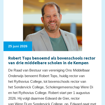
25 juni 2026
Robert Tops benoemd als bovenschools rector
van drie middelbare scholen in de Kempen
De Raad van Bestuur van vereniging Ons Middelbaar
Onderwijs benoemt Robert Tops, huidig rector van
het Rythovius College, tot bovenschools rector van
het Sondervick College, Scholengemeenschap Were Di
en het Rythovius College. Robert start per 1 augustus
2026. Hij volgt daarmee Edward de Gier, rector
van Were Di en Sondervick College, op. Edward gaat met