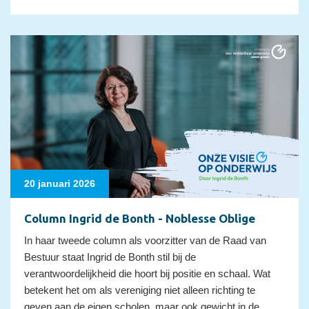
20 januari 2026
Column Ingrid de Bonth - Noblesse Oblige
In haar tweede column als voorzitter van de Raad van
Bestuur staat Ingrid de Bonth stil bij de
verantwoordelijkheid die hoort bij positie en schaal. Wat
betekent het om als vereniging niet alleen richting te
geven aan de eigen scholen, maar ook gewicht in de