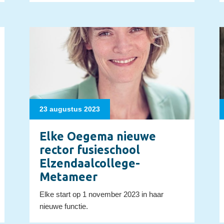
23 augustus 2023
Elke Oegema nieuwe
rector fusieschool
Elzendaalcollege-
Metameer
Elke start op 1 november 2023 in haar
nieuwe functie.