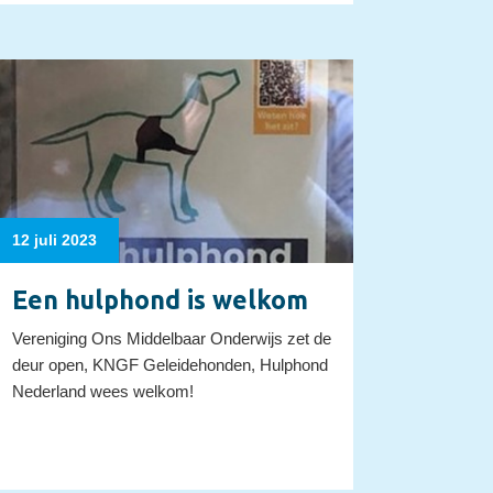
12 juli 2023
Een hulphond is welkom
Vereniging Ons Middelbaar Onderwijs zet de
deur open, KNGF Geleidehonden, Hulphond
Nederland wees welkom!