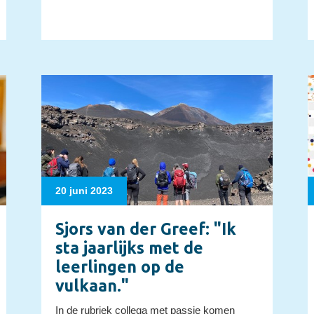
20 juni 2023
Sjors van der Greef: "Ik
sta jaarlijks met de
leerlingen op de
vulkaan."
In de rubriek collega met passie komen