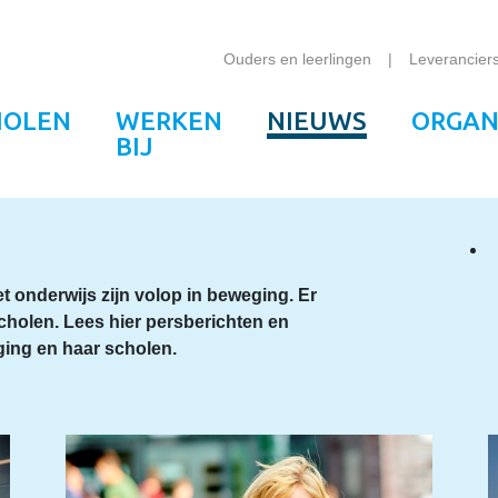
Ouders en leerlingen
Leverancier
HOLEN
WERKEN
NIEUWS
ORGAN
BIJ
t onderwijs zijn volop in beweging. Er
cholen. Lees hier persberichten en
ging en haar scholen.