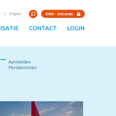
Zoeken
ONS - intranet
s
English
Zoeken
ISATIE
CONTACT
LOGIN
Aanmelden
Persberichten