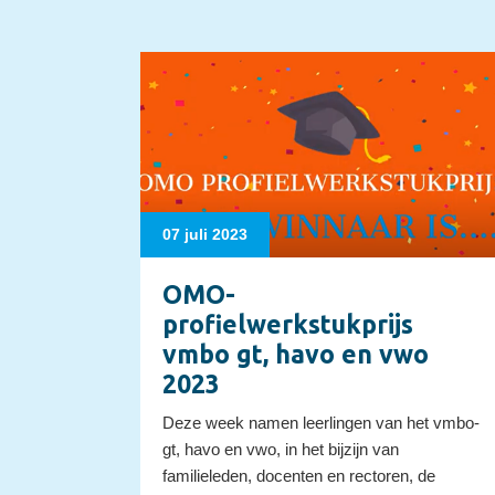
07 juli 2023
OMO-
profielwerkstukprijs
vmbo gt, havo en vwo
2023
Deze week namen leerlingen van het vmbo-
gt, havo en vwo, in het bijzijn van
familieleden, docenten en rectoren, de