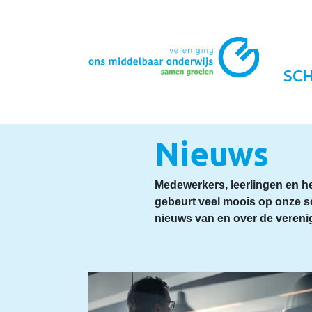
SC
Nieuws
Medewerkers, leerlingen en he
gebeurt veel moois op onze s
nieuws van en over de vereni