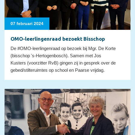
07 februari 2024
OMO-leerlingenraad bezoekt Bisschop
De #OMO-leerlingenraad op bezoek bij Mgr. De Korte
(bisschop 's-Hertogenbosch). Samen met Jos
Kusters (voorzitter RvB) gingen zij in gesprek over de
gebed/stilteruimtes op school en Paarse vrijdag.