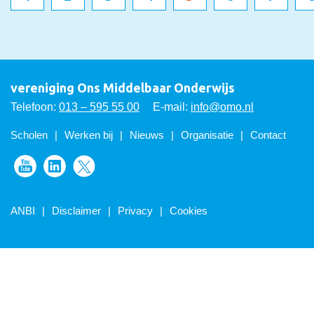
vereniging Ons Middelbaar Onderwijs
Telefoon:
013 – 595 55 00
E-mail:
info@omo.nl
Scholen
Werken bij
Nieuws
Organisatie
Contact
Volg ons op Youtube
Volg ons op LinkedIn
Volg ons op Twitter
ANBI
Disclaimer
Privacy
Cookies