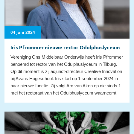
04 juni 2024
Iris Pfrommer nieuwe rector Odulphuslyceum
Vereniging Ons Middelbaar Onderwijs heeft Iris Pfrommer
benoemd tot rector van het Odulphuslyceum in Tilburg.
Op dit moment is zij adjunct-directeur Creative Innovation
bij Avans Hogeschool. Iris start op 1 september 2024 in
haar nieuwe functie. Zij volgt Ard van Aken op die sinds 1
mei het rectoraat van het Odulphuslyceum waarneemt.