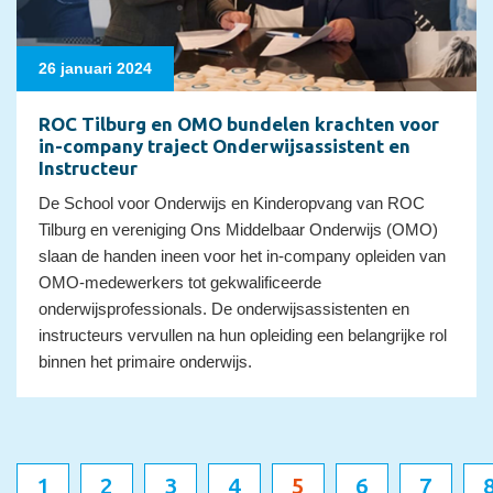
26 januari 2024
ROC Tilburg en OMO bundelen krachten voor
in-company traject Onderwijsassistent en
Instructeur
De School voor Onderwijs en Kinderopvang van ROC
Tilburg en vereniging Ons Middelbaar Onderwijs (OMO)
slaan de handen ineen voor het in-company opleiden van
OMO-medewerkers tot gekwalificeerde
onderwijsprofessionals. De onderwijsassistenten en
instructeurs vervullen na hun opleiding een belangrijke rol
binnen het primaire onderwijs.
1
2
3
4
5
6
7