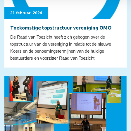
uw gebruik van hun services.
21 februari 2024
Toekomstige topstructuur vereniging OMO
De Raad van Toezicht heeft zich gebogen over de
topstructuur van de vereniging in relatie tot de nieuwe
Koers en de benoemingstermijnen van de huidige
bestuurders en voorzitter Raad van Toezicht.