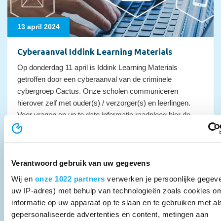
13 april 2024
Cyberaanval Iddink Learning Materials
Op donderdag 11 april is Iddink Learning Materials
getroffen door een cyberaanval van de criminele
cybergroep Cactus. Onze scholen communiceren
hierover zelf met ouder(s) / verzorger(s) en leerlingen.
Voor vragen en up to date informatie raadpleeg hier de
FAQ
Verantwoord gebruik van uw gegevens
Wij en
onze 1022 partners
verwerken je persoonlijke gegeve
uw IP-adres) met behulp van technologieën zoals cookies o
informatie op uw apparaat op te slaan en te gebruiken met al
gepersonaliseerde advertenties en content, metingen aan