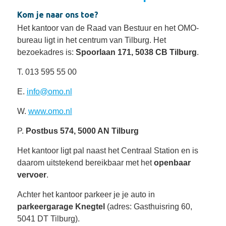
Kom je naar ons toe?
Het kantoor van de Raad van Bestuur en het OMO-
bureau ligt in het centrum van Tilburg. Het
bezoekadres is:
Spoorlaan 171, 5038 CB Tilburg
.
T. 013 595 55 00
E.
info@omo.nl
W.
www.omo.nl
P.
Postbus 574, 5000 AN Tilburg
Het kantoor ligt pal naast het Centraal Station en is
daarom uitstekend bereikbaar met het
openbaar
vervoer
.
Achter het kantoor parkeer je je auto in
parkeergarage Knegtel
(adres: Gasthuisring 60,
5041 DT Tilburg).