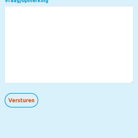
Vraag/opmerking