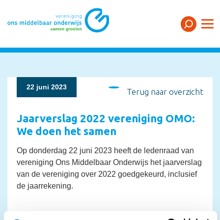
22 juni 2023
Terug naar overzicht
Jaarverslag 2022 vereniging OMO:
We doen het samen
Op donderdag 22 juni 2023 heeft de ledenraad van
vereniging Ons Middelbaar Onderwijs het jaarverslag
van de vereniging over 2022 goedgekeurd, inclusief
de jaarrekening.
Het mooie aan onderwijs? Geen dag is hetzelfde. We