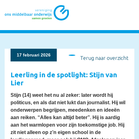
17 februari 2026
Terug naar overzicht
Leerling in de spotlight: Stijn van
Lier
Stijn (14) weet het nu al zeker: later wordt hij
politicus, en als dat niet lukt dan journalist. Hij wil
onderwerpen begrijpen, meedenken en ideeën
aan reiken. “Alles kan altijd beter”. Hij is aardig
aan het warmlopen voor zijn toekomstige job. Hij
zit niet alleen op z’n eigen school in de