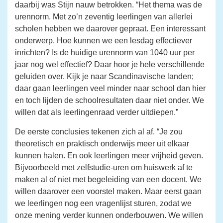
daarbij was Stijn nauw betrokken. “Het thema was de
urennorm. Met zo’n zeventig leerlingen van allerlei
scholen hebben we daarover gepraat. Een interessant
onderwerp. Hoe kunnen we een lesdag effectiever
inrichten? Is de huidige urennorm van 1040 uur per
jaar nog wel effectief? Daar hoor je hele verschillende
geluiden over. Kijk je naar Scandinavische landen;
daar gaan leerlingen veel minder naar school dan hier
en toch lijden de schoolresultaten daar niet onder. We
willen dat als leerlingenraad verder uitdiepen.”
De eerste conclusies tekenen zich al af. “Je zou
theoretisch en praktisch onderwijs meer uit elkaar
kunnen halen. En ook leerlingen meer vrijheid geven.
Bijvoorbeeld met zelfstudie-uren om huiswerk af te
maken al of niet met begeleiding van een docent. We
willen daarover een voorstel maken. Maar eerst gaan
we leerlingen nog een vragenlijst sturen, zodat we
onze mening verder kunnen onderbouwen. We willen