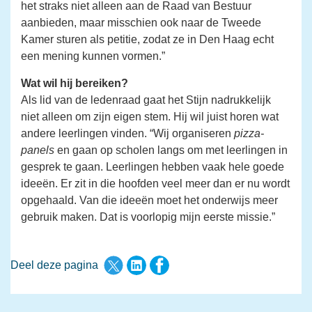
het straks niet alleen aan de Raad van Bestuur
aanbieden, maar misschien ook naar de Tweede
Kamer sturen als petitie, zodat ze in Den Haag echt
een mening kunnen vormen.”
Wat wil hij bereiken?
Als lid van de ledenraad gaat het Stijn nadrukkelijk
niet alleen om zijn eigen stem. Hij wil juist horen wat
andere leerlingen vinden. “Wij organiseren
pizza-
panels
en gaan op scholen langs om met leerlingen in
gesprek te gaan. Leerlingen hebben vaak hele goede
ideeën. Er zit in die hoofden veel meer dan er nu wordt
opgehaald. Van die ideeën moet het onderwijs meer
gebruik maken. Dat is voorlopig mijn eerste missie.”
Deel deze pagina via Twitter
Deel deze pagina via LinkedI
Deel deze pagina via F
Deel deze pagina