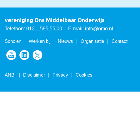
vereniging Ons Middelbaar Onderwijs
Telefoon:
013 – 595 55 00
E-mail:
info@omo.nl
Scholen
Werken bij
Nieuws
Organisatie
Contact
Volg ons op Youtube
Volg ons op LinkedIn
Volg ons op Twitter
ANBI
Disclaimer
Privacy
Cookies