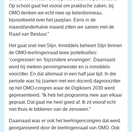
Op school gaat het vooral om praktische zaken, bij
OMO denken we echt mee op beleidsniveau,
bijvoorbeeld over het jaarplan. Eens in de
maand/anderhalve maand zitten we samen met de
Raad van Bestuur.”
Het gaat snel met Stijn. Inmiddels beheert Stijn binnen
de OMO-leerlingenraad twee portefeuilles:
‘congressen’ en ‘bijzondere ervaringen’. Daarnaast
werd hij meteen penningmeester en is inmiddels
voorzitter. En dat allemaal in een half jaar tijd. In die
periode was hij (samen met een docent) dagvoorzitter
op het OMO-congres waar de Digikoers 2030 werd
gepresenteerd. “Ik heb het programma mee aan elkaar
gepraat. Dat gaat me heel goed af. Ik zit vooraf echt
niet thuis te bibberen van de zenuwen.”
Daarnaast was er ook het leerlingencongres dat werd
georganiseerd door de leerlingenraad van OMO. Ook