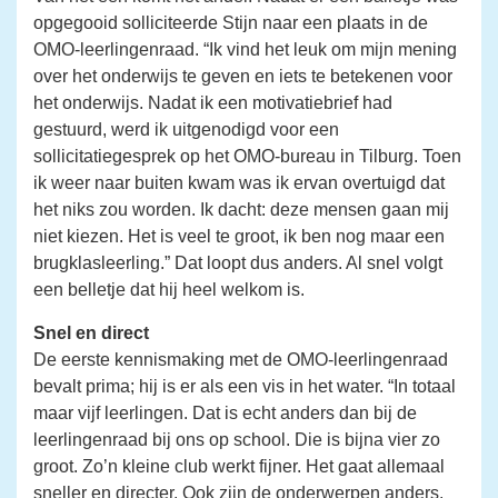
opgegooid solliciteerde Stijn naar een plaats in de
OMO-leerlingenraad. “Ik vind het leuk om mijn mening
over het onderwijs te geven en iets te betekenen voor
het onderwijs. Nadat ik een motivatiebrief had
gestuurd, werd ik uitgenodigd voor een
sollicitatiegesprek op het OMO-bureau in Tilburg. Toen
ik weer naar buiten kwam was ik ervan overtuigd dat
het niks zou worden. Ik dacht: deze mensen gaan mij
niet kiezen. Het is veel te groot, ik ben nog maar een
brugklasleerling.” Dat loopt dus anders. Al snel volgt
een belletje dat hij heel welkom is.
Snel en direct
De eerste kennismaking met de OMO-leerlingenraad
bevalt prima; hij is er als een vis in het water. “In totaal
maar vijf leerlingen. Dat is echt anders dan bij de
leerlingenraad bij ons op school. Die is bijna vier zo
groot. Zo’n kleine club werkt fijner. Het gaat allemaal
sneller en directer. Ook zijn de onderwerpen anders.