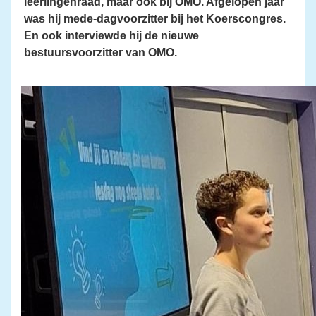
leerlingenraad, maar ook bij OMO. Afgelopen jaar
was hij mede-dagvoorzitter bij het Koerscongres.
En ook interviewde hij de nieuwe
bestuursvoorzitter van OMO.