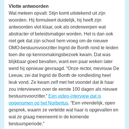
Vlotte antwoorden
Wat meteen opvalt: Stijn komt uitstekend uit zijn
woorden. Hij formuleert duidelijk, hij heeft zijn
antwoorden vlot klaar, ook als onderwerpen wat
abstracter of beleidsmatiger worden. Het is dan ook
niet gek dat zijn school hem vroeg om de nieuwe
OMO-bestuursvoorzitter Ingrid de Bonth rond te leiden
toen die op kennismakingsbezoek kwam. Dat was
blijkbaar goed bevallen, want een paar weken later
werd hij opnieuw gevraagd. “Onze rector, mevrouw De
Leeuw, zei dat Ingrid de Bonth de rondleiding heel
leuk vond. Ze kwam zelf met het voorstel dat ik haar
zou interviewen over de eerste 100 dagen als nieuwe
bestuursvoorzitter.”
Een video-interview dat is
opgenomen op het Norbertus
. “Een vriendelijk, open
gesprek, waarin ze vertelde wat haar is opgevallen en
wat ze graag meeneemt in de komende
bestuursperiode.”